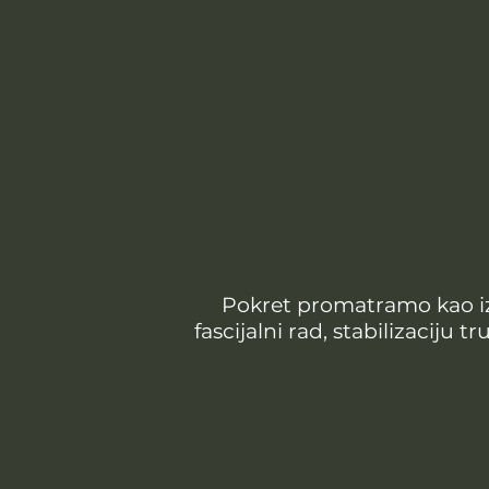
Pokret promatramo kao izr
fascijalni rad, stabilizaciju