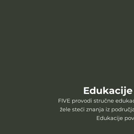
Edukacije
FIVE provodi stručne edukacij
žele steći znanja iz područj
Edukacije pove