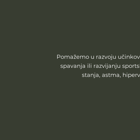
Pomažemo u razvoju učinkovit
spavanja ili razvijanju spor
stanja, astma, hiper