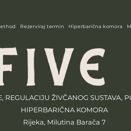
Method
Rezerviraj termin
Hiperbarična komora
M
E, REGULACIJU ŽIVČANOG SUSTAVA, 
HIPERBARIČNA KOMORA
Rijeka, Milutina Barača 7