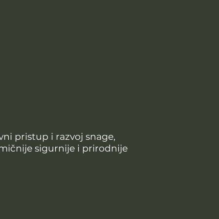
i pristup i razvoj snage,
ičnije sigurnije i prirodnije