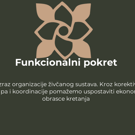
Funkcionalni pokret
az organizacije živčanog sustava. Kroz korektivn
 trupa i koordinacije pomažemo uspostaviti ekonom
obrasce kretanja​