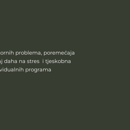
atornih problema, poremećaja
aj daha na stres i tjeskobna
dividualnih programa