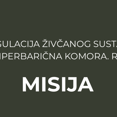
GULACIJA ŽIVČANOG SUST
HIPERBARIČNA KOMORA. 
MISIJA