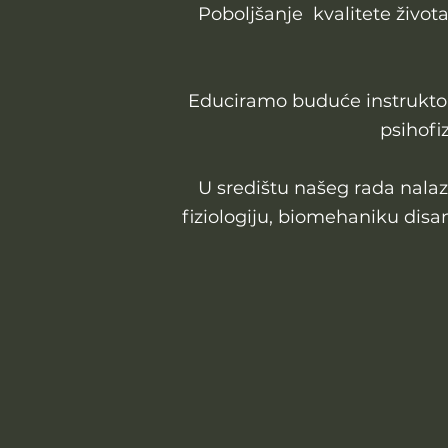
Poboljšanje kvalitete života
Educiramo buduće instruktore
psihofi
U središtu našeg rada nalaz
fiziologiju, biomehaniku disa