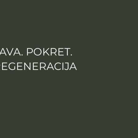
AVA. POKRET.
REGENERACIJA