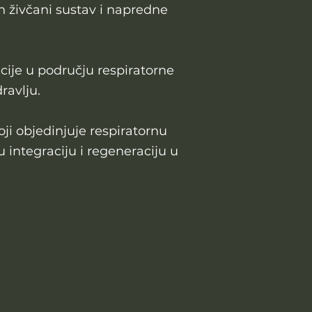
en živčani sustav i napredne
cije u području respiratorne
ravlju.
ji objedinjuje respiratornu
 integraciju i regeneraciju u