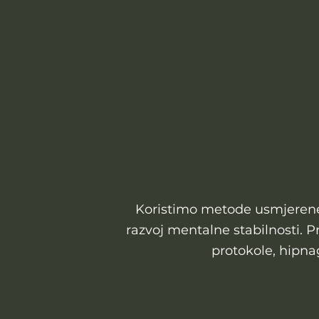
Koristimo metode usmjerene 
razvoj mentalne stabilnosti. 
protokole, hipna