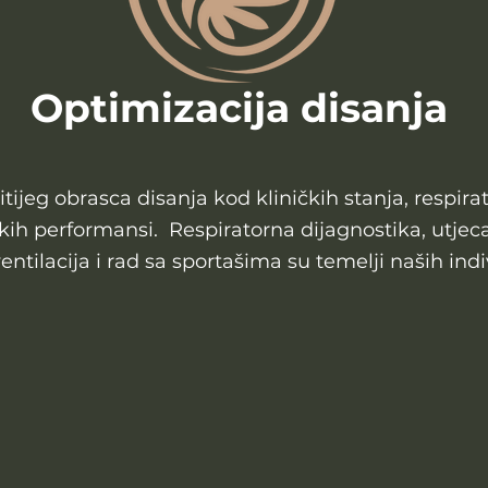
Optimizacija disanja
ijeg obrasca disanja kod kliničkih stanja, respir
tskih performansi. Respiratorna dijagnostika, utjec
ventilacija i rad sa sportašima su temelji naših in